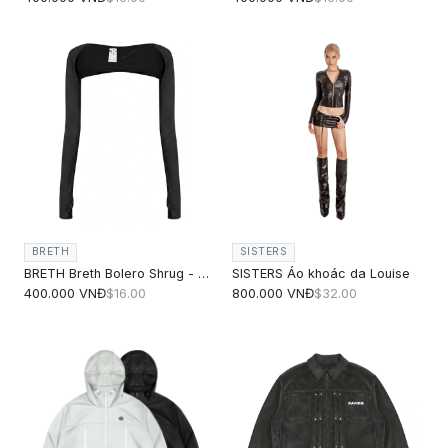
BRETH
SISTERS
BRETH Breth Bolero Shrug - Đen
SISTERS Áo khoác da Louise
400.000 VNĐ
$16.00
800.000 VNĐ
$32.00