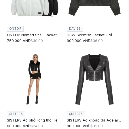
ONTOP
DAVIES
ONTOP Nomad Shell Jacket
DSW Skirmish Jacket - Nỉ
750.000 VNĐ
$30.00
900.000 VNĐ
$36.00
SISTERS
SISTERS
SISTERS Áo phối lông thỏ Helena
SISTERS Áo khoác da Adelaide
600.000 VNĐ
$24.00
800.000 VNĐ
$32.00