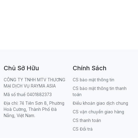
Chủ Sở Hữu
Chính Sách
CÔNG TY TNHH MTV THƯƠNG
CS bảo mật thông tin
MẠI DỊCH VỤ RAYMA ASIA
CS bảo mật thông tin thanh
Mã số thuế 0401882373
toán
Địa chỉ: 74 Tiên Sơn 8, Phường
Điều khoản giao dịch chung
Hoà Cường, Thành Phố Đà
CS vận chuyển giao hàng
Nẵng, Việt Nam.
CS thanh toán
CS Đổi trả