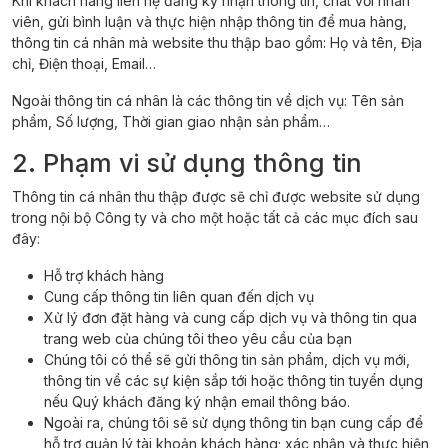
Khi khách hàng liên hệ đăng ký nhận thông tin, chat với nhân
viên, gửi bình luận và thực hiện nhập thông tin để mua hàng,
thông tin cá nhân mà website thu thập bao gồm: Họ và tên, Địa
chỉ, Điện thoại, Email…
Ngoài thông tin cá nhân là các thông tin về dịch vụ: Tên sản
phẩm, Số lượng, Thời gian giao nhận sản phẩm…
2. Phạm vi sử dụng thông tin
Thông tin cá nhân thu thập được sẽ chỉ được website sử dụng
trong nội bộ Công ty và cho một hoặc tất cả các mục đích sau
đây:
Hỗ trợ khách hàng
Cung cấp thông tin liên quan đến dịch vụ
Xử lý đơn đặt hàng và cung cấp dịch vụ và thông tin qua
trang web của chúng tôi theo yêu cầu của bạn
Chúng tôi có thể sẽ gửi thông tin sản phẩm, dịch vụ mới,
thông tin về các sự kiện sắp tới hoặc thông tin tuyển dụng
nếu Quý khách đăng ký nhận email thông báo.
Ngoài ra, chúng tôi sẽ sử dụng thông tin bạn cung cấp để
hỗ trợ quản lý tài khoản khách hàng; xác nhận và thực hiện