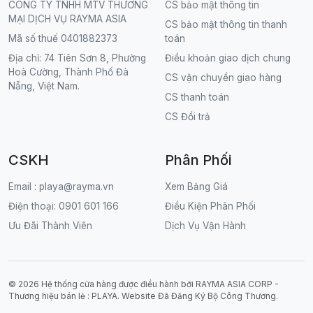
CÔNG TY TNHH MTV THƯƠNG
CS bảo mật thông tin
MẠI DỊCH VỤ RAYMA ASIA
CS bảo mật thông tin thanh
Mã số thuế 0401882373
toán
Địa chỉ: 74 Tiên Sơn 8, Phường
Điều khoản giao dịch chung
Hoà Cường, Thành Phố Đà
CS vận chuyển giao hàng
Nẵng, Việt Nam.
CS thanh toán
CS Đổi trả
CSKH
Phân Phối
Email : playa@rayma.vn
Xem Bảng Giá
Điện thoại: 0901 601 166
Điều Kiện Phân Phối
Ưu Đãi Thành Viên
Dịch Vụ Vận Hành
© 2026 Hệ thống cửa hàng được điều hành bởi RAYMA ASIA CORP -
Thương hiệu bán lẻ : PLAYA. Website Đã Đăng Ký Bộ Công Thương.