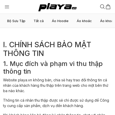
Bộ Sưu Tập
Tất cả
Áo Hoodie
Áo khoác
Áo khoá
I. CHÍNH SÁCH BẢO MẬT
THÔNG TIN
1. Mục đích và phạm vi thu thập
thông tin
Website playa.vn không bán, chia sẻ hay trao đổi thông tin cá
nhân của khách hàng thu thập trên trang web cho một bên thứ
ba nào khác.
Thông tin cá nhân thu thập được sẽ chỉ được sử dụng để Công
ty cung cấp sản phẩm, dịch vụ đến khách hàng.