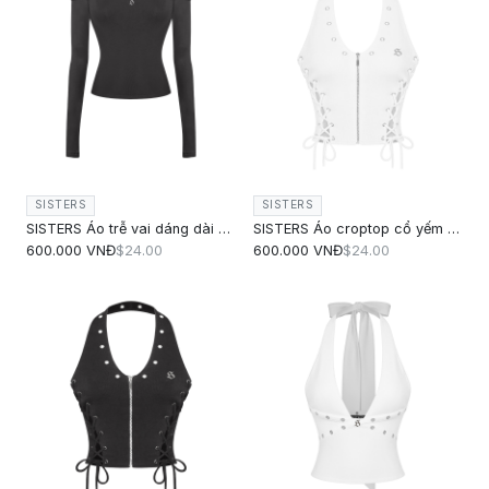
SISTERS
SISTERS
SISTERS Áo trễ vai dáng dài Gardenia - Đen
SISTERS Áo croptop cổ yếm đan dây Riveria - Trắng
600.000 VNĐ
$24.00
600.000 VNĐ
$24.00