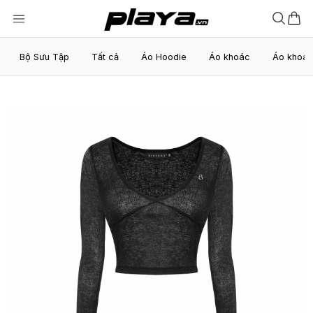
Bộ Sưu Tập
Tất cả
Áo Hoodie
Áo khoác
Áo khoá