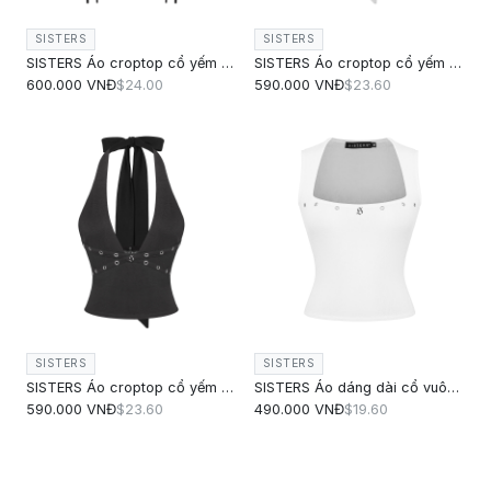
SISTERS
SISTERS
SISTERS Áo croptop cổ yếm đan dây Riveria - Đen
SISTERS Áo croptop cổ yếm phối khoen bạc Muse - Trắng
600.000 VNĐ
$24.00
590.000 VNĐ
$23.60
SISTERS
SISTERS
SISTERS Áo croptop cổ yếm phối khoen bạc Muse - Đen
SISTERS Áo dáng dài cổ vuông Millie - Trắng
590.000 VNĐ
$23.60
490.000 VNĐ
$19.60