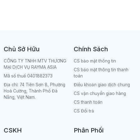
Chủ Sở Hữu
Chính Sách
CÔNG TY TNHH MTV THƯƠNG
CS bảo mật thông tin
MẠI DỊCH VỤ RAYMA ASIA
CS bảo mật thông tin thanh
Mã số thuế 0401882373
toán
Địa chỉ: 74 Tiên Sơn 8, Phường
Điều khoản giao dịch chung
Hoà Cường, Thành Phố Đà
CS vận chuyển giao hàng
Nẵng, Việt Nam.
CS thanh toán
CS Đổi trả
CSKH
Phân Phối